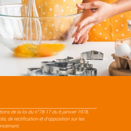
ons de la loi du n°78-17 du 6 janvier 1978,
s, de rectification et d'opposition sur les
ncernant.