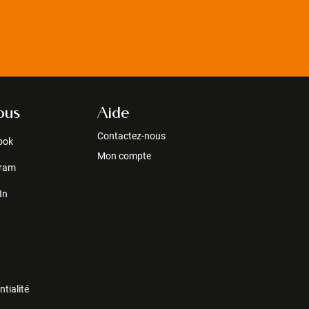
ous
Aide
Contactez-nous
ook
Mon compte
gram
In
ntialité