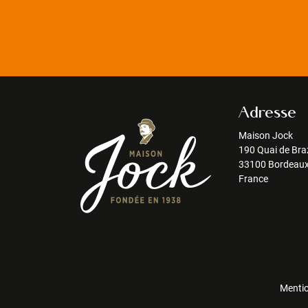
Adresse
Maison Jock
190 Quai de Bra
33100 Bordeau
France
Mentio