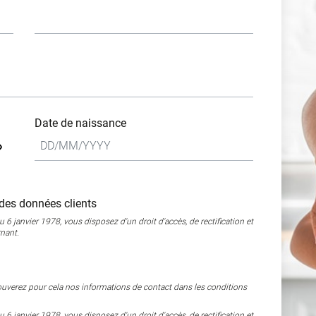
Date de naissance
des données clients
 janvier 1978, vous disposez d'un droit d'accès, de rectification et
nant.
uverez pour cela nos informations de contact dans les conditions
 janvier 1978, vous disposez d'un droit d'accès, de rectification et