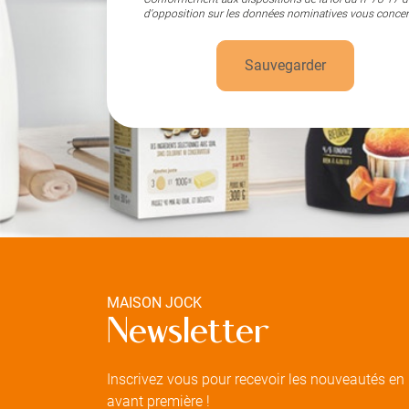
d'opposition sur les données nominatives vous concer
Sauvegarder
MAISON JOCK
Newsletter
Inscrivez vous pour recevoir les nouveautés en
avant première !