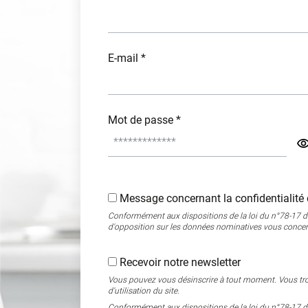
E-mail *
Mot de passe *
Message concernant la confidentialité 
Conformément aux dispositions de la loi du n°78-17 du 6
d'opposition sur les données nominatives vous concer
Recevoir notre newsletter
Vous pouvez vous désinscrire à tout moment. Vous tro
d'utilisation du site.
Conformément aux dispositions de la loi du n°78-17 du 6