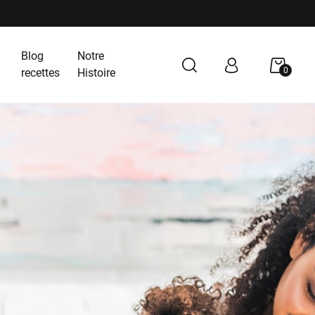
Blog
Notre
0
recettes
Histoire