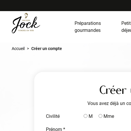
Préparations
Petit
gourmandes
déje
Accueil
Créer un compte
Créer
Vous avez déjà un c
Civilité
M
Mme
Prénom *