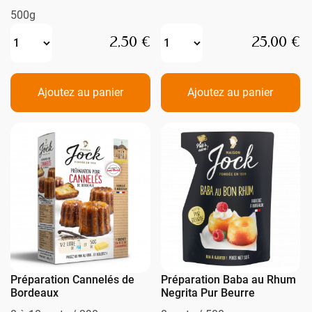
500g
2,50 €
25,00 €
Ajoutez au panier
Ajoutez au panier
Préparation Cannelés de
Préparation Baba au Rhum
Bordeaux
Negrita Pur Beurre