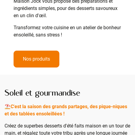
Maison Jock vous propose des préparations et
ingrédients simples, pour des desserts savoureux
en un clin d'œil.
Transformez votre cuisine en un atelier de bonheur
ensoleillé, sans stress !
Nos produits
Soleil et gourmandise
⛱️
C'est la saison des grands partages, des pique-niques
et des tablées ensoleillées !
Créez de superbes desserts d'été faits maison en un tour de
main, et régalez toute votre tribu après une longue journée