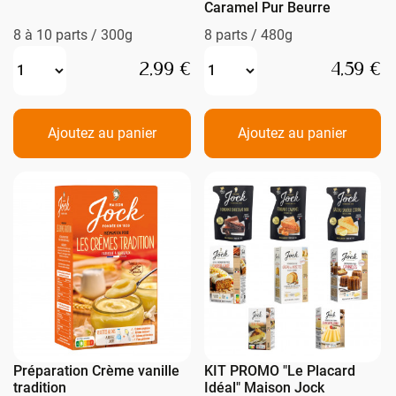
Caramel Pur Beurre
8 à 10 parts / 300g
8 parts / 480g
2,99 €
4,59 €
Ajoutez au panier
Ajoutez au panier
Préparation Crème vanille
KIT PROMO "Le Placard
tradition
Idéal" Maison Jock