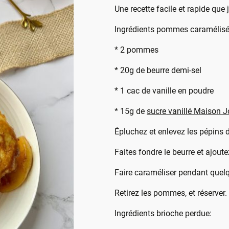
Une recette facile et rapide que 
Ingrédients pommes caramélisé
* 2 pommes
* 20g de beurre demi-sel
* 1 cac de vanille en poudre
* 15g de
sucre vanillé Maison 
Épluchez et enlevez les pépins 
Faites fondre le beurre et ajout
Faire caraméliser pendant quel
Retirez les pommes, et réserver.
Ingrédients brioche perdue: