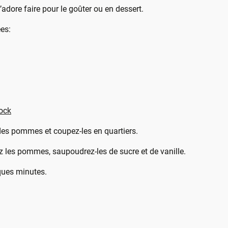
j’adore faire pour le goûter ou en dessert.
es:
Jock
des pommes et coupez-les en quartiers.
ez les pommes, saupoudrez-les de sucre et de vanille.
ques minutes.