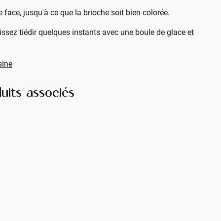
face, jusqu'à ce que la brioche soit bien colorée.
sez tiédir quelques instants avec une boule de glace et
sine
uits associés