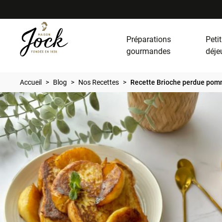
Préparations
Petit
gourmandes
déje
Accueil
Blog
Nos Recettes
Recette Brioche perdue pom