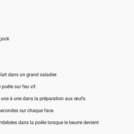
.jock
 lait dans un grand saladier.
 poêle sur feu vif.
 une à une dans la préparation aux œufs.
 secondes sur chaque face.
imbibées dans la poêle lorsque le beurre devient