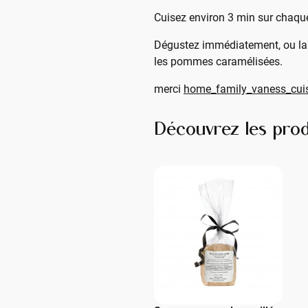
Cuisez environ 3 min sur chaque 
Dégustez immédiatement, ou lais
les pommes caramélisées.
merci
home_family_vaness_cui
Découvrez les prod