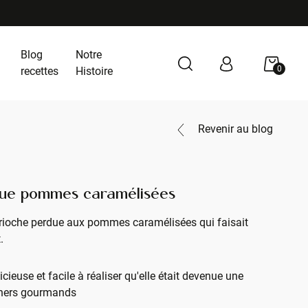
Blog
Notre
0
recettes
Histoire
Revenir au blog
due pommes caramélisées
e brioche perdue aux pommes caramélisées qui faisait
.
licieuse et facile à réaliser qu'elle était devenue une
uners gourmands