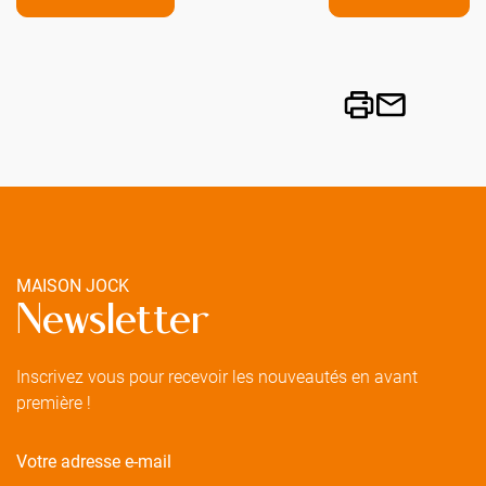
MAISON JOCK
Newsletter
Inscrivez vous pour recevoir les nouveautés en avant
première !
Votre adresse e-mail