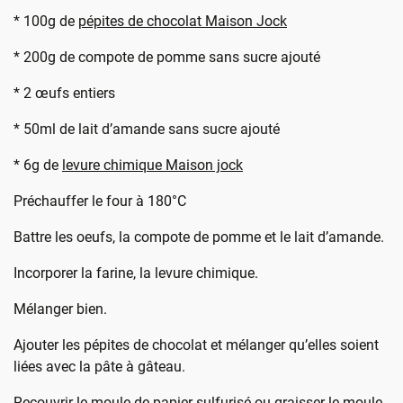
* 100g de
pépites de chocolat Maison Jock
* 200g de compote de pomme sans sucre ajouté
* 2 œufs entiers
* 50ml de lait d’amande sans sucre ajouté
* 6g de
levure chimique Maison jock
Préchauffer le four à 180°C
Battre les oeufs, la compote de pomme et le lait d’amande.
Incorporer la farine, la levure chimique.
Mélanger bien.
Ajouter les pépites de chocolat et mélanger qu’elles soient
liées avec la pâte à gâteau.
Recouvrir le moule de papier sulfurisé ou graisser le moule