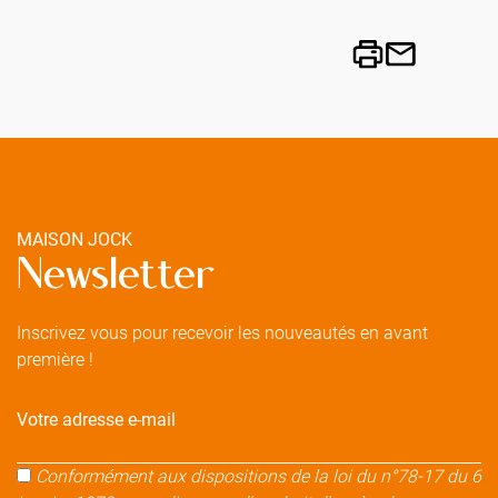
MAISON JOCK
Newsletter
Inscrivez vous pour recevoir les nouveautés en avant
première !
Votre adresse e-mail
Conformément aux dispositions de la loi du n°78-17 du 6