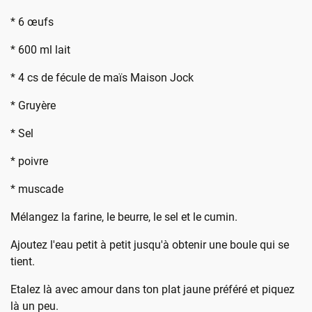
* 6 œufs
* 600 ml lait
* 4 cs de fécule de maïs Maison Jock
* Gruyère
* Sel
* poivre
* muscade
Mélangez la farine, le beurre, le sel et le cumin.
Ajoutez l'eau petit à petit jusqu'à obtenir une boule qui se
tient.
Etalez là avec amour dans ton plat jaune préféré et piquez
là un peu.