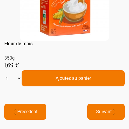
Fleur de maïs
350g
1,69 €
Ajoutez au panier
Précédent
Suivant