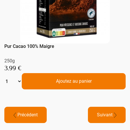
Pur Cacao 100% Maigre
250g
3,99 €
Ajoutez au panier
Précédent
Suivant