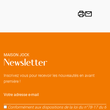
MAISON JOCK
Newsletter
Inscrivez vous pour recevoir les nouveautés en avant
première !
Votre adresse e-mail
Conformément aux dispositions de la loi du n°78-17 du 6