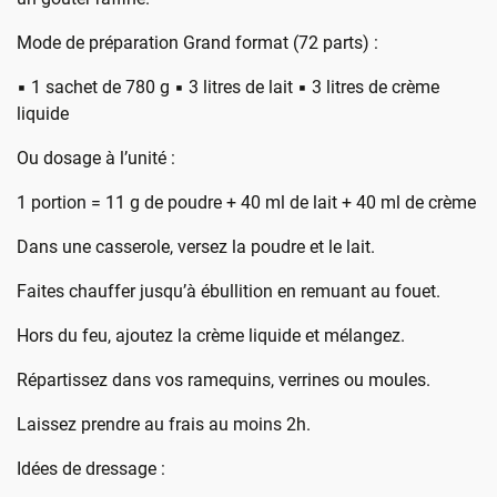
Mode de préparation Grand format (72 parts) :
▪️ 1 sachet de 780 g ▪️ 3 litres de lait ▪️ 3 litres de crème
liquide
Ou dosage à l’unité :
1 portion = 11 g de poudre + 40 ml de lait + 40 ml de crème
Dans une casserole, versez la poudre et le lait.
Faites chauffer jusqu’à ébullition en remuant au fouet.
Hors du feu, ajoutez la crème liquide et mélangez.
Répartissez dans vos ramequins, verrines ou moules.
Laissez prendre au frais au moins 2h.
Idées de dressage :