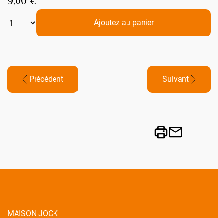
9,00 €
Ajoutez au panier
Précédent
Suivant
MAISON JOCK