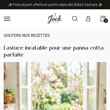
✨ Frais de port offerts en points relais dés 50€00 d'achats ✨
0
GOUTERS NOS RECETTES
L’astuce inratable pour une panna cotta
parfaite