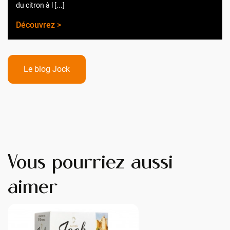
du citron à l [...]
Découvrez >
Le blog Jock
Vous pourriez aussi
aimer