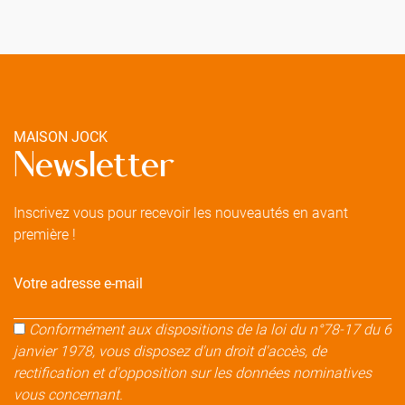
MAISON JOCK
Newsletter
Inscrivez vous pour recevoir les nouveautés en avant
première !
Votre adresse e-mail
Conformément aux dispositions de la loi du n°78-17 du 6
janvier 1978, vous disposez d'un droit d'accès, de
rectification et d'opposition sur les données nominatives
vous concernant.