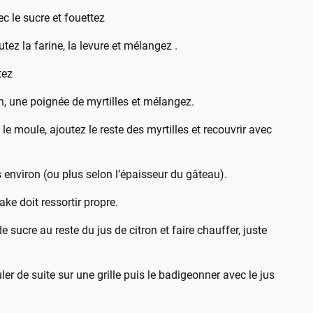
c le sucre et fouettez
utez la farine, la levure et mélangez .
tez
on, une poignée de myrtilles et mélangez.
le moule, ajoutez le reste des myrtilles et recouvrir avec
environ (ou plus selon l’épaisseur du gâteau).
ke doit ressortir propre.
e sucre au reste du jus de citron et faire chauffer, juste
er de suite sur une grille puis le badigeonner avec le jus