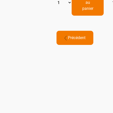
au
panier
Précédent