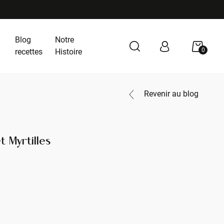
Blog
Notre
0
recettes
Histoire
Revenir au blog
 Myrtilles