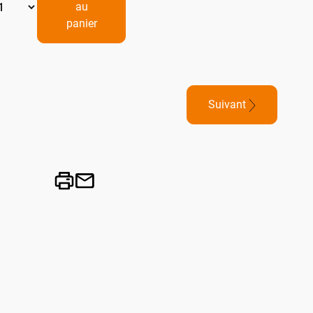
au
panier
Suivant