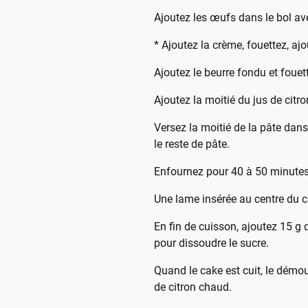
Ajoutez les œufs dans le bol ave
* Ajoutez la crème, fouettez, ajo
Ajoutez le beurre fondu et fouet
Ajoutez la moitié du jus de citr
Versez la moitié de la pâte dans 
le reste de pâte.
Enfournez pour 40 à 50 minutes 
Une lame insérée au centre du ca
En fin de cuisson, ajoutez 15 g d
pour dissoudre le sucre.
Quand le cake est cuit, le démoul
de citron chaud.