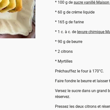
* 100 g de
sucre vanillé Maison
* 60 g de crème liquide
* 165 g de farine
* 1 c. à c. de
levure chimique M
* 90 g de beurre
* 2 citrons
* Myrtilles
Préchauffez le four à 170°C.
Faire fondre le beurre et laisser t
Versez le sucre dans un grand bo
réservez.
Pressez les deux citrons et rése