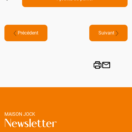
Précédent
Suivant
MAISON JOCK
Newsletter