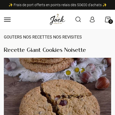
✨ Frais de port offerts en points relais dés 50€00 d'achats ✨
0
GOUTERS NOS RECETTES NOS REVISITES
Recette Giant Cookies Noisette