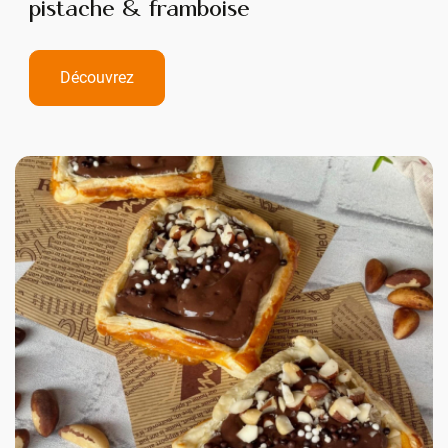
pistache & framboise
Découvrez