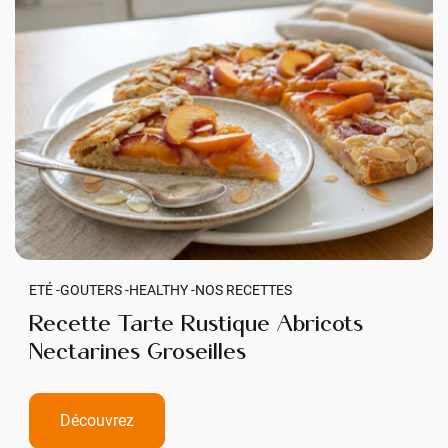
ETÉ -
GOUTERS -
HEALTHY -
NOS RECETTES
Recette Tarte Rustique Abricots
Nectarines Groseilles
Découvrez