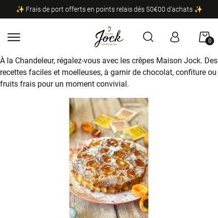
✨ Frais de port offerts en points relais dés 50€00 d'achats ✨
0
À la Chandeleur, régalez-vous avec les crêpes Maison Jock. Des
recettes faciles et moelleuses, à garnir de chocolat, confiture ou
fruits frais pour un moment convivial.