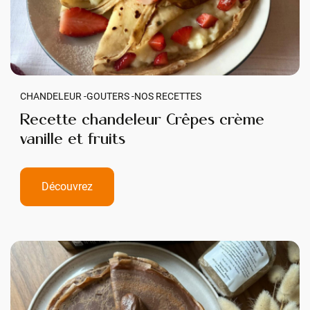
CHANDELEUR -
GOUTERS -
NOS RECETTES
Recette chandeleur Crêpes crème
vanille et fruits
Découvrez